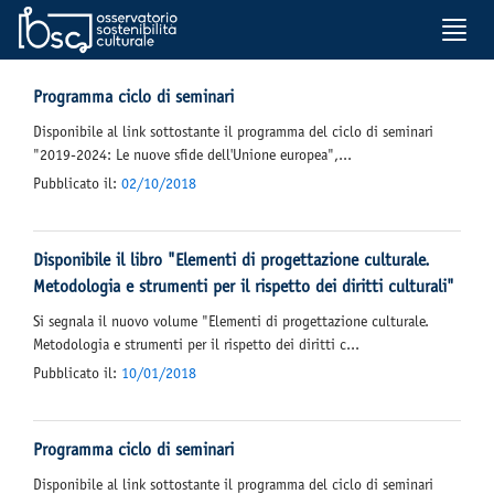
Toggle
ULTIME NOVITA'
VEDI TUTTE
naviga
Programma ciclo di seminari
Disponibile al link sottostante il programma del ciclo di seminari
"2019-2024: Le nuove sfide dell'Unione europea",...
Pubblicato il:
02/10/2018
Disponibile il libro "Elementi di progettazione culturale.
Metodologia e strumenti per il rispetto dei diritti culturali"
Si segnala il nuovo volume "Elementi di progettazione culturale.
Metodologia e strumenti per il rispetto dei diritti c...
Pubblicato il:
10/01/2018
Programma ciclo di seminari
Disponibile al link sottostante il programma del ciclo di seminari