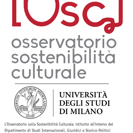
L'Osservatorio sulla Sostenibilità Culturale, istituito all'interno del
Dipartimento di Studi Internazionali, Giuridici e Storico-Politici