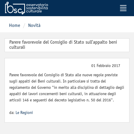
Toggle
naviga
Home
Novità
Parere favorevole del Consiglio di Stato sull'appalto beni
culturali
01 Febbraio 2017
Parere favorevole del Consiglio di Stato alle nuove regole previste
sugli appalti dei Beni culturali. In particolare si tratta del
regolamento del Governo "in merito alla disciplina di dettaglio degli
appalti dei lavori concernenti beni culturali, in attuazione degli
articoli 146 e seguenti del decreto legislativo n. 50 del 2016".
da:
Le Regioni