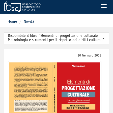
Toggle
naviga
Home
Novità
Disponibile il libro "Elementi di progettazione culturale.
Metodologia e strumenti per il rispetto dei diritti culturali"
10 Gennaio 2018