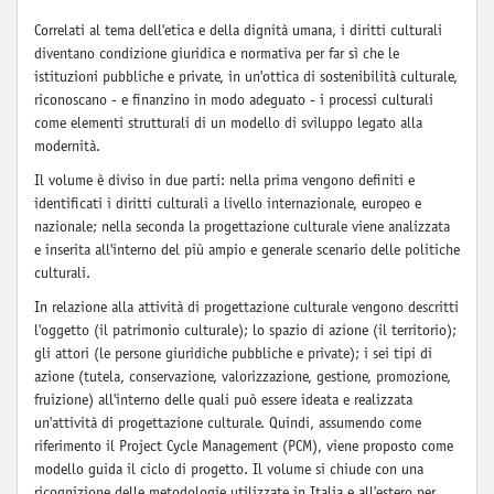
Correlati al tema dell'etica e della dignità umana, i diritti culturali
diventano condizione giuridica e normativa per far sì che le
istituzioni pubbliche e private, in un'ottica di sostenibilità culturale,
riconoscano - e finanzino in modo adeguato - i processi culturali
come elementi strutturali di un modello di sviluppo legato alla
modernità.
Il volume è diviso in due parti: nella prima vengono definiti e
identificati i diritti culturali a livello internazionale, europeo e
nazionale; nella seconda la progettazione culturale viene analizzata
e inserita all'interno del più ampio e generale scenario delle politiche
culturali.
In relazione alla attività di progettazione culturale vengono descritti
l'oggetto (il patrimonio culturale); lo spazio di azione (il territorio);
gli attori (le persone giuridiche pubbliche e private); i sei tipi di
azione (tutela, conservazione, valorizzazione, gestione, promozione,
fruizione) all'interno delle quali può essere ideata e realizzata
un'attività di progettazione culturale. Quindi, assumendo come
riferimento il Project Cycle Management (PCM), viene proposto come
modello guida il ciclo di progetto. Il volume si chiude con una